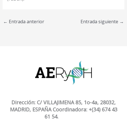
←
Entrada anterior
Entrada siguiente
→
Dirección: C/ VILLAJIMENA 85, 1o-4a, 28032,
MADRID, ESPAÑA Coordinadora: +(34) 674 43
61 54.