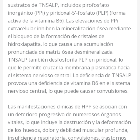
sustratos de TNSALP, incluidos pirofosfato
inorgánico (PPi) y piridoxal-5’-fosfato (PLP) (forma
activa de la vitamina B6). Las elevaciones de PPi
extracelular inhiben la mineralización ósea mediante
el bloqueo de la formación de cristales de
hidroxiapatita, lo que causa una acumulación
pronunciada de matriz ósea desmineralizada.
TNSALP también desfosforila PLP en piridoxal, lo
que le permite cruzar la membrana plasmática hacia
el sistema nervioso central. La deficiencia de TNSALP
provoca una deficiencia de vitamina B6 en el sistema
nervioso central, lo que puede causar convulsiones.
Las manifestaciones clínicas de HPP se asocian con
un deterioro progresivo de numerosos órganos
vitales, lo que incluye la destrucción y la deformación
de los huesos, dolor y debilidad muscular profunda,
insuficiencia respiratoria, convulsiones, trastornos