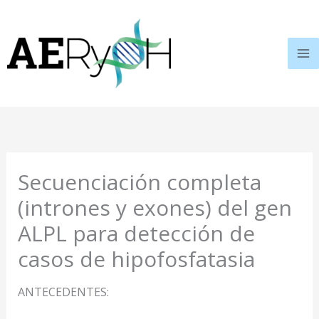
Ir
al
contenido
Secuenciación completa
(intrones y exones) del gen
ALPL para detección de
casos de hipofosfatasia
ANTECEDENTES: