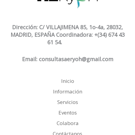
Dirección: C/ VILLAJIMENA 85, 1o-4a, 28032,
MADRID, ESPAÑA Coordinadora: +(34) 674 43
61 54.
Email: consultasaeryoh@gmail.com
Inicio
Información
Servicios
Eventos
Colabora
Contáctanos