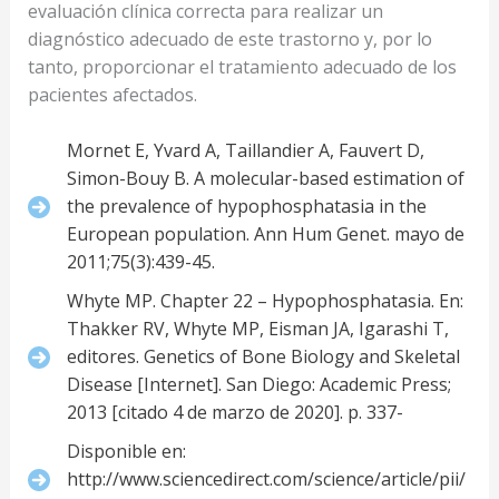
evaluación clínica correcta para realizar un
diagnóstico adecuado de este trastorno y, por lo
tanto, proporcionar el tratamiento adecuado de los
pacientes afectados.
Mornet E, Yvard A, Taillandier A, Fauvert D,
Simon-Bouy B. A molecular-based estimation of
the prevalence of hypophosphatasia in the
European population. Ann Hum Genet. mayo de
2011;75(3):439-45.
Whyte MP. Chapter 22 – Hypophosphatasia. En:
Thakker RV, Whyte MP, Eisman JA, Igarashi T,
editores. Genetics of Bone Biology and Skeletal
Disease [Internet]. San Diego: Academic Press;
2013 [citado 4 de marzo de 2020]. p. 337-
Disponible en:
http://www.sciencedirect.com/science/article/pii/