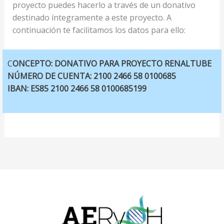
proyecto puedes hacerlo a través de un donativo
destinado íntegramente a este proyecto. A
continuación te facilitamos los datos para ello:
C
ONCEPTO: DONATIVO PARA PROYECTO RENALTUBE
NÚMERO DE CUENTA: 2100 2466 58 0100685
IBAN: ES85 2100 2466 58 0100685199